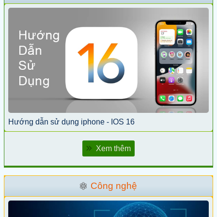
Hướng dẫn sử dụng iphone - IOS 16
Xem thêm
Công nghệ