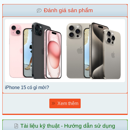
Đánh giá sản phẩm
iPhone 15 có gì mới?
Xem thêm
Tài liệu kỹ thuật - Hướng dẫn sử dụng