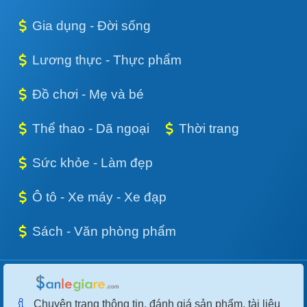
Gia dụng - Đời sống
Lương thực - Thực phẩm
Đồ chơi - Mẹ và bé
Thể thao - Dã ngoại
Thời trang
Sức khỏe - Làm đẹp
Ô tô - Xe máy - Xe đạp
Sách - Văn phòng phẩm
Chuyên trang thông tin, đánh giá sản phẩm, tài liệu