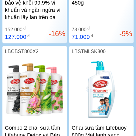
bảo vệ khỏi 99.9% vi
450g
khuẩn và ngăn ngừa vi
khuẩn lây lan trên da
đ
đ
152.000
78.000
-16%
-9%
đ
đ
127.000
71.000
LBCBST800X2
LBSTMLSK800
Combo 2 chai sữa tắm
Chai sữa tắm Lifebuoy
Lifebuoy Detox và Bảo
800g Mát lạnh sảng