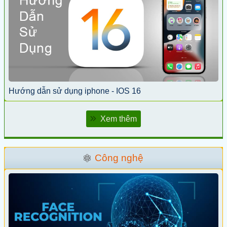
Hướng dẫn sử dụng iphone - IOS 16
Xem thêm
Công nghệ