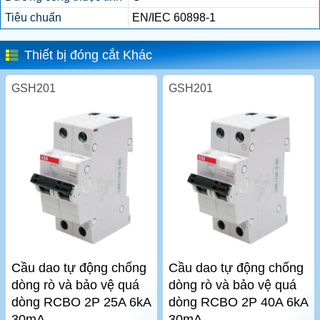
Tiêu chuẩn
EN/IEC 60898-1
Thiết bị đóng cắt Khác
GSH201
GSH201
Cầu dao tự động chống
Cầu dao tự động chống
dòng rò và bảo vệ quá
dòng rò và bảo vệ quá
dòng RCBO 2P 25A 6kA
dòng RCBO 2P 40A 6kA
30mA
30mA