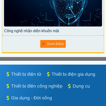
Công nghệ nhận diện khuôn mặt
Xem thêm
Thiết bị điện tử
Thiết bị điện gia dụng
Thiết bị điện công nghiệp
Dụng cụ
Gia dụng - Đời sống