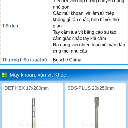
Tiện lợi với hộp đựng chuyên dụng
nhỏ gọn
Các mũi khoan, vít làm từ thép
không gỉ rắn chắc, bền bỉ với thời
Tiện ích
gian
Tay cầm tua vít bằng cao su tạo
cảm giác chắc tay khi cầm
Đa dạng với nhiều loại mũi vặn đáp
ứng mọi nhu cầu
Thương hiệu / xuất xứ
Bosch / China
Máy khoan, vặn vít Khác
DET HEX 17x280mm
SDS-PLUS 20x250mm