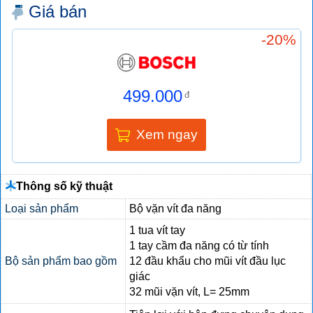
Giá bán
-20%
499.000
đ
Xem ngay
Thông số kỹ thuật
Loại sản phẩm
Bộ vặn vít đa năng
1 tua vít tay
1 tay cầm đa năng có từ tính
Bộ sản phẩm bao gồm
12 đầu khẩu cho mũi vít đầu lục
giác
32 mũi vặn vít, L= 25mm